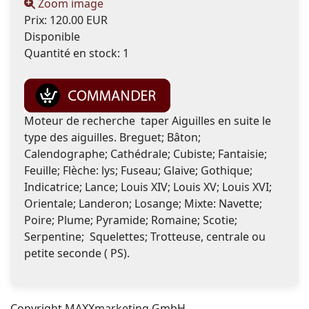
Zoom image
Prix:
120.00 EUR
Disponible
Quantité en stock:
1
Moteur de recherche taper Aiguilles en suite le
type des aiguilles. Breguet; Bâton;
Calendographe; Cathédrale; Cubiste; Fantaisie;
Feuille; Flèche: lys; Fuseau; Glaive; Gothique;
Indicatrice; Lance; Louis XIV; Louis XV; Louis XVI;
Orientale; Landeron; Losange; Mixte: Navette;
Poire; Plume; Pyramide; Romaine; Scotie;
Serpentine; Squelettes; Trotteuse, centrale ou
petite seconde ( PS).
Copyright MAXXmarketing GmbH