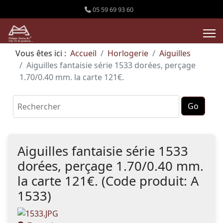
05 59 69 93 60
Vous êtes ici :
Accueil
Horlogerie
Aiguilles
Aiguilles fantaisie série 1533 dorées, perçage
1.70/0.40 mm. la carte 121€.
Aiguilles fantaisie série 1533
dorées, perçage 1.70/0.40 mm.
la carte 121€.
(Code produit:
A
1533
)