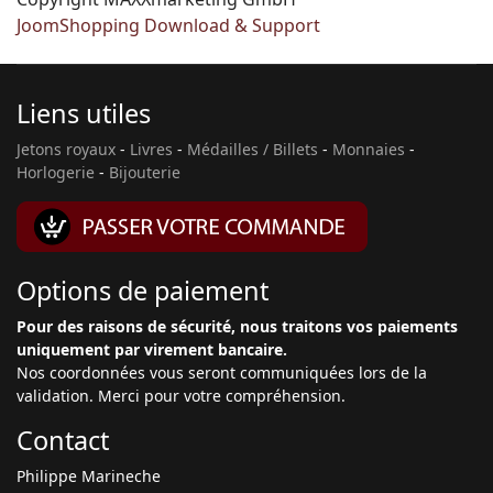
JoomShopping Download & Support
Liens utiles
Jetons royaux
-
Livres
-
Médailles / Billets
-
Monnaies
-
Horlogerie
-
Bijouterie
Options de paiement
Pour des raisons de sécurité, nous traitons vos paiements
uniquement par virement bancaire.
Nos coordonnées vous seront communiquées lors de la
validation. Merci pour votre compréhension.
Contact
Philippe Marineche