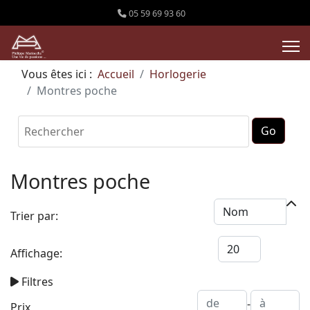
05 59 69 93 60
Vous êtes ici :
Accueil
Horlogerie
Montres poche
Montres poche
Trier par:
Affichage:
Filtres
-
Prix