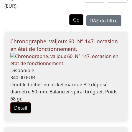
(EUR):
RAZ du filtre
Chronographe. valjoux 60. N° 147. occasion
en état de fonctionnement.
Disponible
340.00 EUR
Double boitier en nickel marque BD déposé
diamètre 50 mm. Balancier spiral bréguet. Poids
68 gr.
Détail