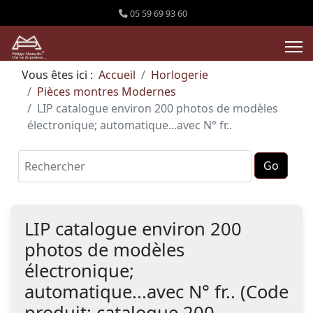
05 59 69 93 60
Vous êtes ici :
Accueil
Horlogerie
Pièces montres Modernes
LIP catalogue environ 200 photos de modèles
électronique; automatique...avec N° fr..
LIP catalogue environ 200
photos de modèles
électronique;
automatique...avec N° fr..
(Code
produit:
catalogue 200