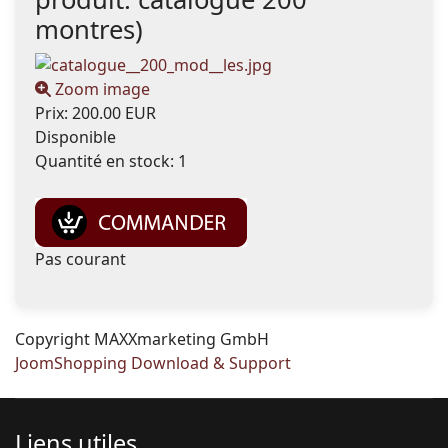
montres
)
Zoom image
Prix:
200.00 EUR
Disponible
Quantité en stock:
1
Pas courant
Copyright MAXXmarketing GmbH
JoomShopping Download & Support
Liens utiles